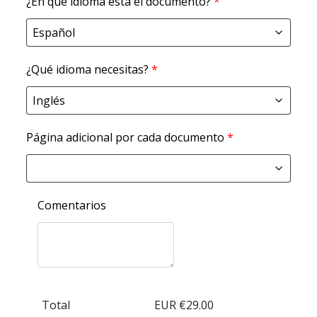
¿En qué idioma está el documento?
*
¿Qué idioma necesitas?
*
Página adicional por cada documento
*
Comentarios
Total
EUR €
29.00