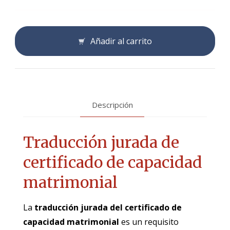
Añadir al carrito
Descripción
Traducción jurada de
certificado de capacidad
matrimonial
La
traducción jurada del certificado de
capacidad matrimonial
es un requisito