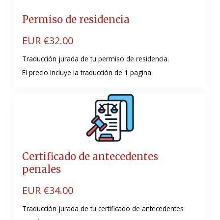
Permiso de residencia
EUR €
32.00
Traducción jurada de tu permiso de residencia.
El precio incluye la traducción de 1 pagina.
Certificado de antecedentes
penales
EUR €
34.00
Traducción jurada de tu certificado de antecedentes