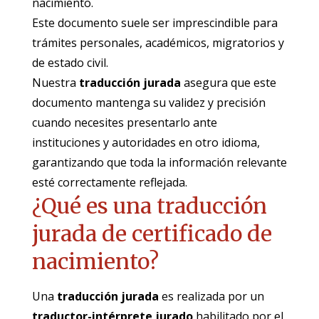
nacimiento.
Este documento suele ser imprescindible para
trámites personales, académicos, migratorios y
de estado civil.
Nuestra
traducción jurada
asegura que este
documento mantenga su validez y precisión
cuando necesites presentarlo ante
instituciones y autoridades en otro idioma,
garantizando que toda la información relevante
esté correctamente reflejada.
¿Qué es una
t
raducción
jurada
de certificado
de
n
acimiento?
Una
traducción jurada
es realizada por un
traductor-intérprete jurado
habilitado por el