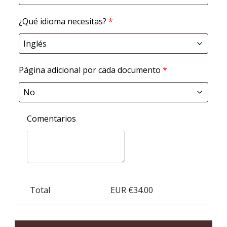
¿Qué idioma necesitas?
*
Página adicional por cada documento
*
Comentarios
Total
EUR €
34.00