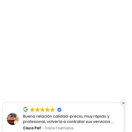
Buena relación calidad-precio, muy rápido y
profesional, volvería a contratar sus servicios.
Francisco
Cisco Pef
hace 1 semana