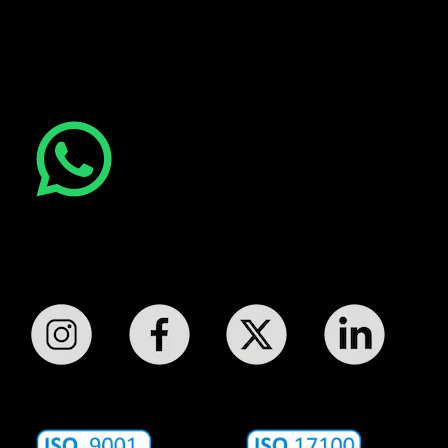
¿Tienes alguna duda o necesitas otro
servicio?
¡Estamos aquí para ayudarte! Escríbenos:
Síguenos: